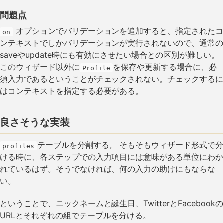
問題点
オプションでバリデーションを追加すると、指定されたコ
on
ンテキストでしかバリデーションが実行されないので、通常の
saveやupdate時にも有効にさせたい場合との区別が難しい。
このウィザード以外に
を保存や更新する場合に、必
Profile
須入力であるということがチェックされない。チェックするに
はコンテキストを指定する必要がある。
良さそうな実装
テーブルを分割する。 そもそもウィザード形式で分
profiles
ける時に、各ステップでの入力項目には意味がある単位にわか
れているはず。そうでなければ、何の入力の助けにもならな
い。
ということで、ニックネームと誕生日、
Twitter
と
Facebook
の
URLとそれぞれの組でテーブルを分ける。