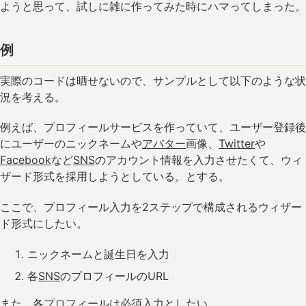
ようと思って、試しに雑に作ってみた時にハマってしまった。
例
実際のコードは晒せないので、サンプルとして以下のような状
況を考える。
例えば、プロフィールサービスを作っていて、ユーザー登録後
にユーザーのニックネームや
アバター
画像、
Twitter
や
Facebook
など
SNS
のアカウント情報を入力させたくて、ウィ
ザード形式を採用しようとしている。とする。
ここで、プロフィール入力を2ステップで構成されるウィザー
ド形式にしたい。
ニックネームと誕生日を入力
各
SNS
のプロフィールのURL
また、各プロフィールは必須入力としたい。