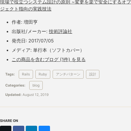
現場で役立つシステム設計の原則 ~変更を楽で安全にするオブ
ジェクト指向の実践技法
作者:
増田亨
出版社/メーカー:
技術評論社
発売日:
2017/07/05
メディア:
単行本（ソフトカバー）
この商品を含むブログ (1件) を見る
Tags:
Rails
Ruby
アンチパターン
設計
Categories:
blog
Updated:
August 12, 2019
SHARE ON
X
Facebook
LinkedIn
Bluesky