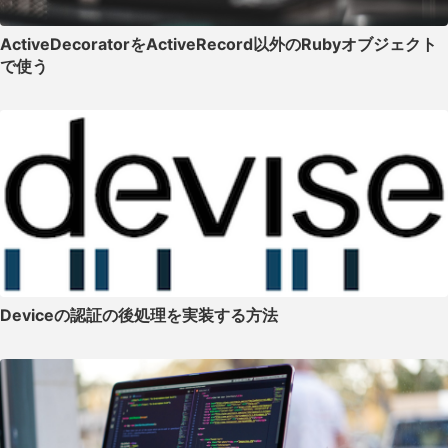
ActiveDecoratorをActiveRecord以外のRubyオブジェクト
で使う
Deviceの認証の後処理を実装する方法